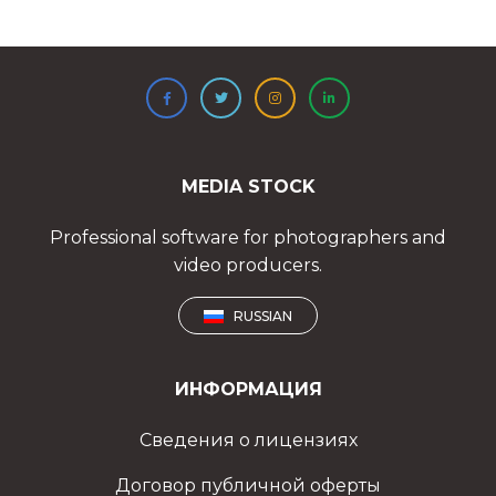
MEDIA STOCK
Professional software for photographers and
video producers.
RUSSIAN
ИНФОРМАЦИЯ
Сведения о лицензиях
Договор публичной оферты